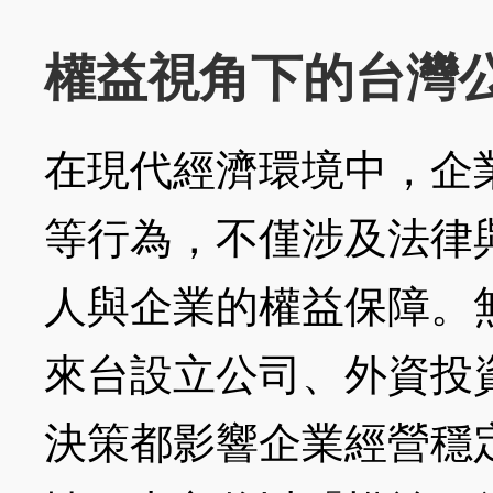
權益視角下的台灣
在現代經濟環境中，企
等行為，不僅涉及法律
人與企業的權益保障。無
來台設立公司、外資投
決策都影響企業經營穩